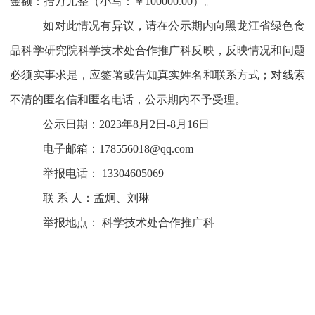
金额：拾万元整（小写：￥100000.00）。
如对此情况有异议，请在公示期内向黑龙江省绿色食
品科学研究院科学技术处合作推广科反映，反映情况和问题
必须实事求是，应签署或告知真实姓名和联系方式；对线索
不清的匿名信和匿名电话，公示期内不予受理。
公示日期：2023年8月2日-8月16日
电子邮箱：178556018@qq.com
举报电话： 13304605069
联 系 人：孟炯、刘琳
举报地点： 科学技术处合作推广科